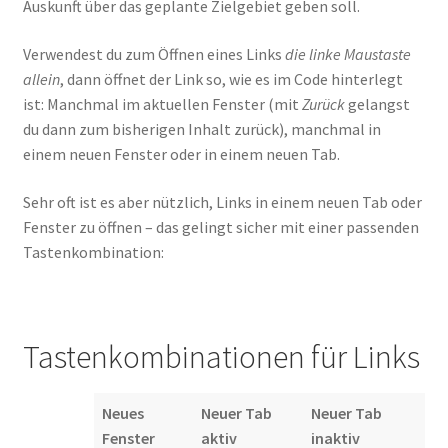
Infos
Auskunft über das geplante Zielgebiet geben soll.
Verwendest du zum Öffnen eines Links
die linke Maustaste
Suche
allein
, dann öffnet der Link so, wie es im Code hinterlegt
ist: Manchmal im aktuellen Fenster (mit
Zurück
gelangst
du dann zum bisherigen Inhalt zurück), manchmal in
einem neuen Fenster oder in einem neuen Tab.
Sehr oft ist es aber nützlich, Links in einem neuen Tab oder
Fenster zu öffnen – das gelingt sicher mit einer passenden
Tastenkombination:
Tastenkombinationen für Links
Neues
Neuer Tab
Neuer Tab
Fenster
aktiv
inaktiv