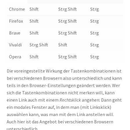
Chrome
Shift
Strg Shift
Strg
Firefox
Shift
Strg Shift
Strg
Brave
Shift
Strg Shift
Strg
Vivaldi
Strg Shift
Shift
Strg
Opera
Shift
Strg Shift
Strg
Die voreingestellte Wirkung der Tastenkombinationen ist
bei verschiedenen Browsern also unterschiedlich und kann
teils in den Browser-Einstellungen geändert werden. Wer
sich die Tastenkombinationen nicht merken will, kann
einen Link auch mit einem
Rechtsklick
angehen: Dann geht
ein modales Fenster auf, in dem man (mit Linksklick)
auswählen kann, was man mit dem Link anstellen will.
Auch hier ist das Angebot bei verschiedenen Browsern
unterschiedlich.